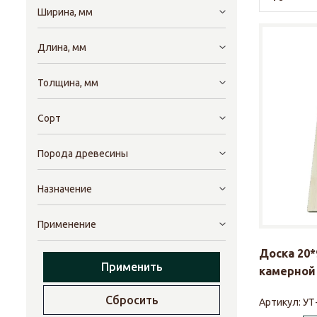
Ширина, мм
Длина, мм
Толщина, мм
Сорт
Порода древесины
Назначение
Применение
Доска 20*
Применить
камерной 
Сбросить
Артикул:
УТ