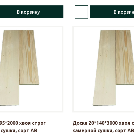
В корзину
В корзи
95*2000 хвоя строг
Доска 20*140*3000 хвоя 
сушки, сорт АВ
камерной сушки, сорт АВ