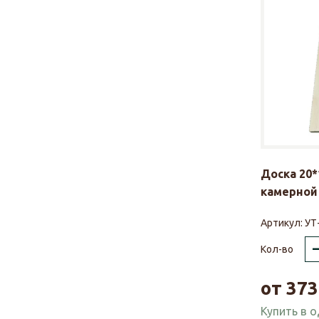
Доска 20*
камерной 
Артикул:
УТ
Кол-во
от
373
Купить в 