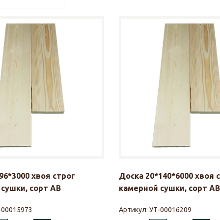
96*3000 хвоя строг
Доска 20*140*6000 хвоя 
сушки, сорт АВ
камерной сушки, сорт АВ
-00015973
Артикул:
УТ-00016209