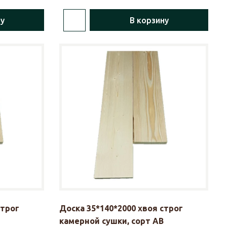
ну
В корзину
строг
Доска 35*140*2000 хвоя строг
камерной сушки, сорт АВ