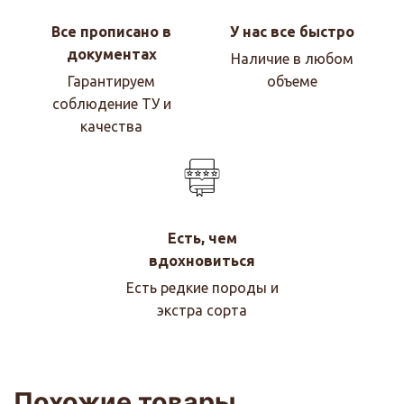
Все прописано в
У нас все быстро
документах
Наличие в любом
Гарантируем
объеме
соблюдение ТУ и
качества
Есть, чем
вдохновиться
Есть редкие породы и
экстра сорта
Похожие товары