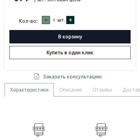
–
+
шт.
Кол-во:
В корзину
Купить в один клик
Заказать консультацию
Характеристики
Описание
Отзывы
Достав