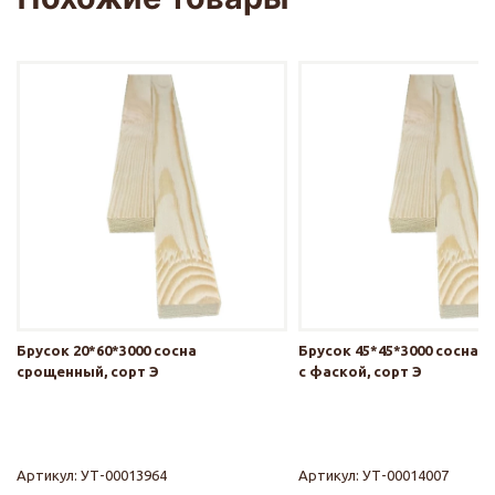
Брусок 20*60*3000 сосна
Брусок 45*45*3000 сосна
срощенный, сорт Э
с фаской, сорт Э
Артикул:
УТ-00013964
Артикул:
УТ-00014007