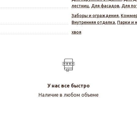
лестниц
,
Для фасадов
,
Для по
Заборы и ограждения
,
Коммер
Внутренняя отделка
,
Парки и 
хвоя
У нас все быстро
Наличие в любом объеме