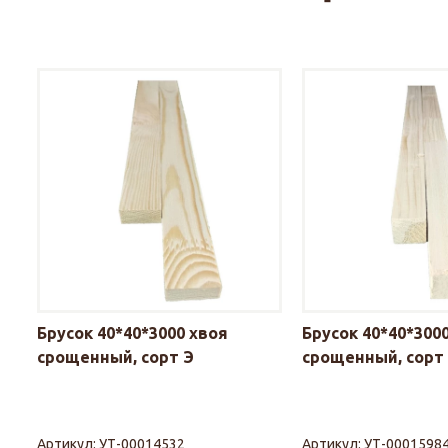
Брусок 40*40*3000 хвоя
Брусок 40*40*300
срощенный, сорт Э
срощенный, сорт
Артикул:
УТ-00014532
Артикул:
УТ-0001598