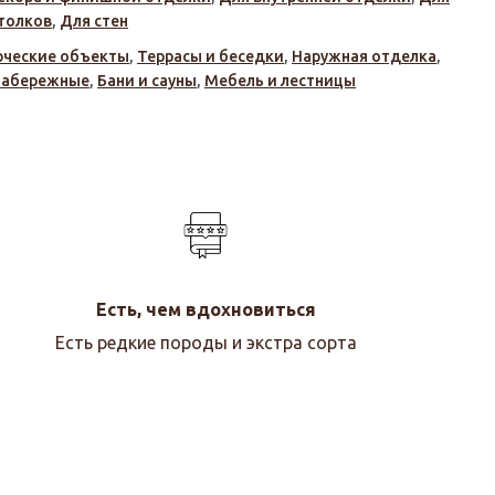
толков
,
Для стен
ческие объекты
,
Террасы и беседки
,
Наружная отделка
,
набережные
,
Бани и сауны
,
Мебель и лестницы
Есть, чем вдохновиться
Есть редкие породы и экстра сорта