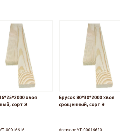
16*25*2000 хвоя
Брусок 80*30*2000 хвоя
ный, сорт Э
срощенный, сорт Э
УТ-00016616
Артикул:
УТ-00016620