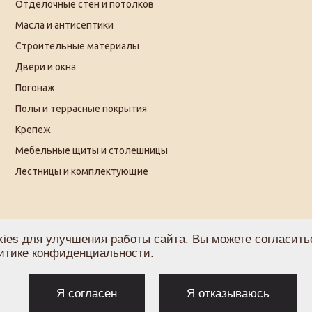
Отделочные стен и потолков
Масла и антисептики
Строительные материалы
Двери и окна
Погонаж
Полы и террасные покрытия
Крепеж
Мебельные щиты и столешницы
Лестницы и комплектующие
ies для улучшения работы сайта. Вы можете согласитьс
итике конфиденциальности
.
Политика по обработке персональных данных
С
Я согласен
Я отказываюсь
Согласие на получение рекламы
О