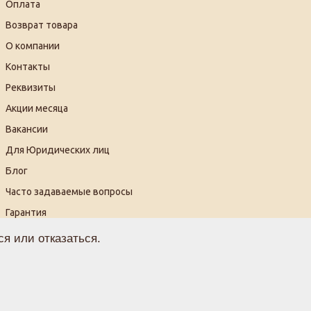
Оплата
Возврат товара
О компании
Контакты
Реквизиты
Акции месяца
Вакансии
Для Юридических лиц
Блог
Часто задаваемые вопросы
Гарантия
Видеогалерея
я или отказаться.
огласие на обработку персональных данных
ферта