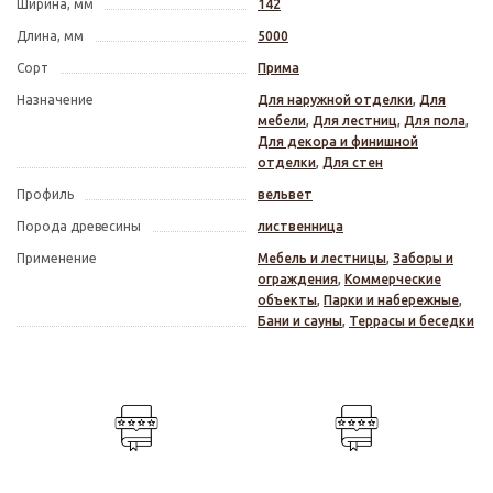
Ширина, мм
142
Длина, мм
5000
Сорт
Прима
Назначение
Для наружной отделки
,
Для
мебели
,
Для лестниц
,
Для пола
,
Для декора и финишной
отделки
,
Для стен
Профиль
вельвет
Порода древесины
лиственница
Применение
Мебель и лестницы
,
Заборы и
ограждения
,
Коммерческие
объекты
,
Парки и набережные
,
Бани и сауны
,
Террасы и беседки