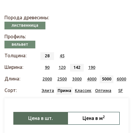
Порода древесины:
лиственница
Профиль:
вельвет
Толщина:
28
45
Ширина:
90
120
142
190
Длина:
2000
2500
3000
4000
5000
6000
Сорт:
Элита
Прима
Классик
Оптима
SF
2
Цена в шт.
Цена в м