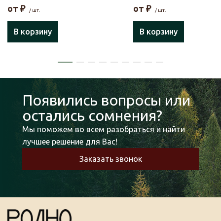
от
₽
от
₽
/ шт.
/ шт.
В корзину
В корзину
Появились вопросы или
остались сомнения?
Мы поможем во всем разобраться и найти
лучшее решение для Вас!
Заказать звонок