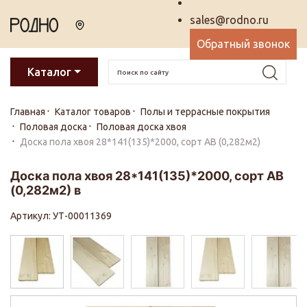
sales@rodno.ru
Обратный звонок
Каталог
Главная
Каталог товаров
Полы и террасные покрытия
Половая доска
Половая доска хвоя
Доска пола хвоя 28*141(135)*2000, сорт АВ (0,282м2)
Доска пола хвоя 28*141(135)*2000, сорт АВ
(0,282м2) в
Артикул: УТ-00011369