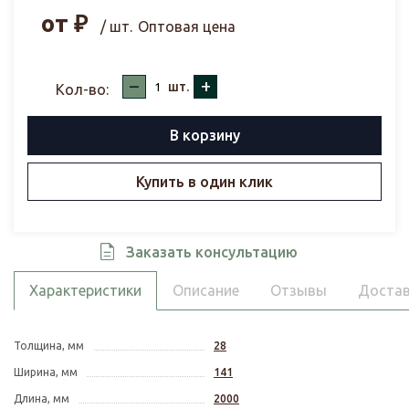
от
₽
/ шт.
Оптовая цена
–
+
шт.
Кол-во:
В корзину
Купить в один клик
Заказать консультацию
Характеристики
Описание
Отзывы
Достав
Толщина, мм
28
Ширина, мм
141
Длина, мм
2000