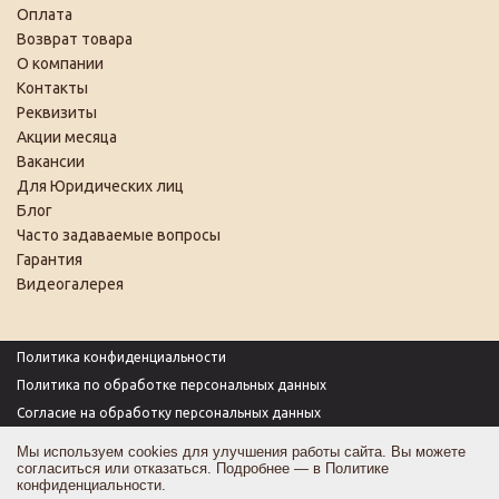
Оплата
Возврат товара
О компании
Контакты
Реквизиты
Акции месяца
Вакансии
Для Юридических лиц
Блог
Часто задаваемые вопросы
Гарантия
Видеогалерея
Политика конфиденциальности
Политика по обработке персональных данных
Согласие на обработку персональных данных
Пользовательское соглашение
Мы используем cookies для улучшения работы сайта. Вы можете
согласиться или отказаться. Подробнее — в
Политике
Согласие на получение рекламы
конфиденциальности
.
Оферта