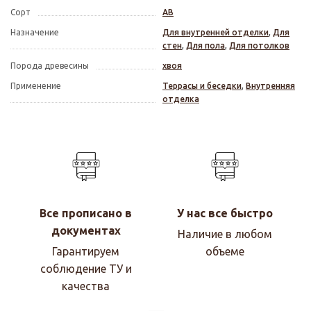
Сорт
АВ
Назначение
Для внутренней отделки
,
Для
стен
,
Для пола
,
Для потолков
Порода древесины
хвоя
Применение
Террасы и беседки
,
Внутренняя
отделка
Все прописано в
У нас все быстро
документах
Наличие в любом
Гарантируем
объеме
соблюдение ТУ и
качества