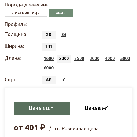
Порода древесины:
лиственница
хвоя
Профиль:
Толщина:
28
36
Ширина:
141
Длина:
1600
2000
2500
3000
4000
5000
6000
Сорт:
АВ
С
2
Цена в шт.
Цена в м
от
401
₽
/ шт.
Розничная цена