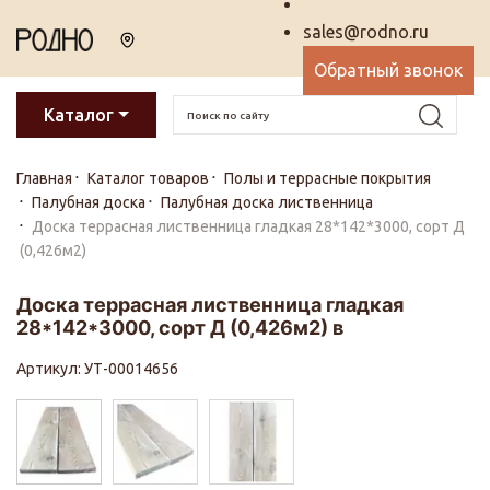
sales@rodno.ru
Обратный звонок
Каталог
Главная
Каталог товаров
Полы и террасные покрытия
Палубная доска
Палубная доска лиственница
Доска террасная лиственница гладкая 28*142*3000, сорт Д
(0,426м2)
Доска террасная лиственница гладкая
28*142*3000, сорт Д (0,426м2) в
Артикул: УТ-00014656