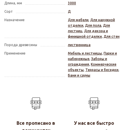
Длина, мм
3000
Сорт
Д
Назначение
Для мебели
,
Для наружной
отделки
,
Для пола
,
Для
лестниц
,
Для декора и
финишной отделки
,
Для стен
Порода древесины
лиственница
Применение
Мебель и лестницы
,
Парки и
набережные
,
Заборы и
ограждения
,
Коммерческие
объекты
,
Террасы и беседки
,
Бани и сауны
Все прописано в
У нас все быстро