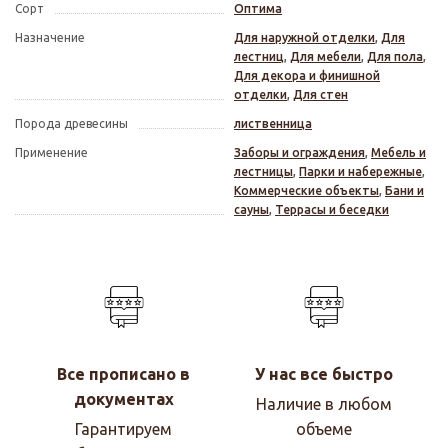
Сорт
Оптима
Назначение
Для наружной отделки
,
Для
лестниц
,
Для мебели
,
Для пола
,
Для декора и финишной
отделки
,
Для стен
Порода древесины
лиственница
Применение
Заборы и ограждения
,
Мебель и
лестницы
,
Парки и набережные
,
Коммерческие объекты
,
Бани и
сауны
,
Террасы и беседки
Все прописано в
У нас все быстро
документах
Наличие в любом
Гарантируем
объеме