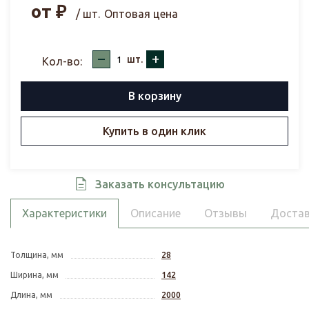
от
₽
/ шт.
Оптовая цена
–
+
шт.
Кол-во:
В корзину
Купить в один клик
Заказать консультацию
Характеристики
Описание
Отзывы
Достав
Толщина, мм
28
Ширина, мм
142
Длина, мм
2000