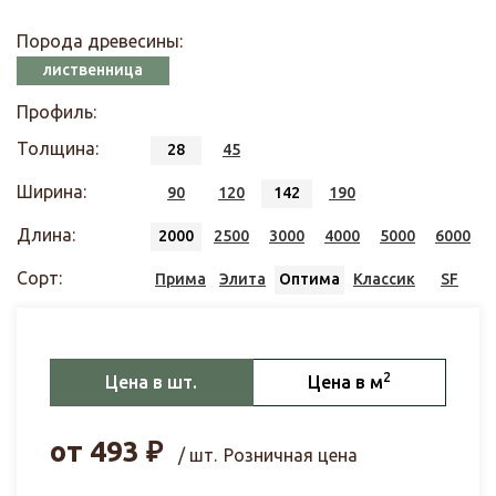
Порода древесины:
лиственница
Профиль:
Толщина:
28
45
Ширина:
90
120
142
190
Длина:
2000
2500
3000
4000
5000
6000
Сорт:
Прима
Элита
Оптима
Классик
SF
2
Цена в шт.
Цена в м
от
493
₽
/ шт.
Розничная цена