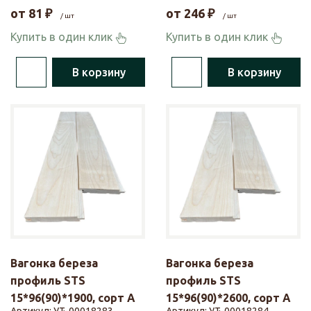
от
81
₽
от
246
₽
/ шт
/ шт
Купить в один клик
Купить в один клик
В корзину
В корзину
Вагонка береза
Вагонка береза
профиль STS
профиль STS
15*96(90)*1900, сорт А
15*96(90)*2600, сорт А