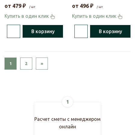
от
479
₽
от
496
₽
/ шт
/ шт
Купить в один клик
Купить в один клик
В корзину
В корзину
Next
1
2
»
1
Расчет сметы с менеджером
онлайн