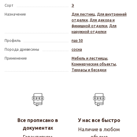
Сорт
Э
Назначение
Для лестниц
,
Для внутренней
отделки
,
Для декора и
финишной отделки
,
Для
наружной отделки
Профиль
паз 50
Порода древесины
сосна
Применение
Мебель и лестницы
,
Коммерческие объекты
,
Террасы и беседки
Все прописано в
У нас все быстро
документах
Наличие в любом