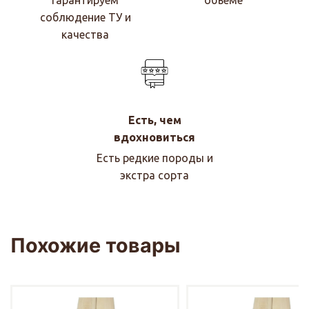
Гарантируем
объеме
соблюдение ТУ и
качества
Есть, чем
вдохновиться
Есть редкие породы и
экстра сорта
Похожие товары