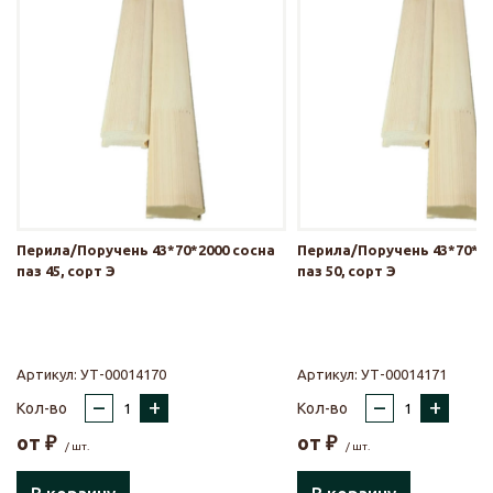
Перила/Поручень 43*70*2000 сосна
Перила/Поручень 43*70*20
паз 45, сорт Э
паз 50, сорт Э
Артикул:
УТ-00014170
Артикул:
УТ-00014171
–
+
–
+
Кол-во
Кол-во
от
₽
от
₽
/ шт.
/ шт.