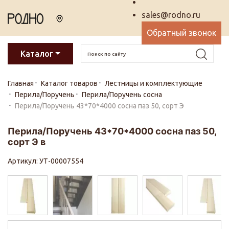
sales@rodno.ru
Обратный звонок
Каталог
Главная
Каталог товаров
Лестницы и комплектующие
Перила/Поручень
Перила/Поручень сосна
Перила/Поручень 43*70*4000 сосна паз 50, сорт Э
Перила/Поручень 43*70*4000 сосна паз 50,
сорт Э в
Артикул: УТ-00007554