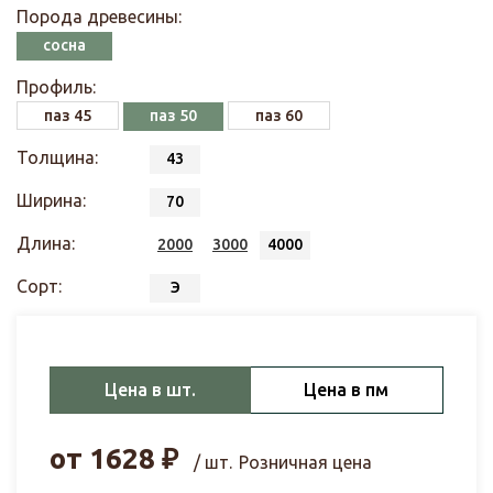
Порода древесины:
сосна
Профиль:
паз 45
паз 50
паз 60
Толщина:
43
Ширина:
70
Длина:
2000
3000
4000
Сорт:
Э
Цена в шт.
Цена в пм
от
1628
₽
/ шт.
Розничная цена