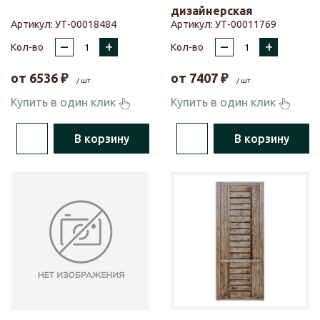
дизайнерская
Артикул:
УТ-00018484
Артикул:
УТ-00011769
–
+
–
+
Кол-во
Кол-во
от
6536
₽
от
7407
₽
/ шт
/ шт
Купить в один клик
Купить в один клик
В корзину
В корзину