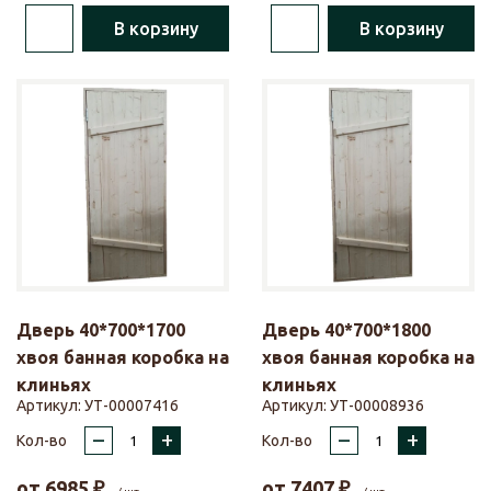
В корзину
В корзину
Дверь 40*700*1700
Дверь 40*700*1800
хвоя банная коробка на
хвоя банная коробка на
клиньях
клиньях
Артикул:
УТ-00007416
Артикул:
УТ-00008936
–
+
–
+
Кол-во
Кол-во
от
6985
₽
от
7407
₽