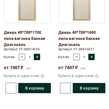
Дверь 40*700*1700
Дверь 40*700*1600
липа вагонка банная
липа вагонка банная
Диагональ
Диагональ
Артикул:
УТ-00014330
Артикул:
УТ-00014331
–
+
–
+
Кол-во
Кол-во
от
7407
₽
от
7407
₽
/ шт
/ шт
Купить в один клик
Купить в один клик
В корзину
В корзину