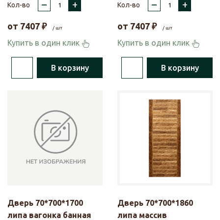
–
+
–
+
Кол-во
Кол-во
от
7407
₽
от
7407
₽
/ шт
/ шт
Купить в один клик
Купить в один клик
В корзину
В корзину
Дверь 70*700*1700
Дверь 70*700*1860
липа вагонка банная
липа массив