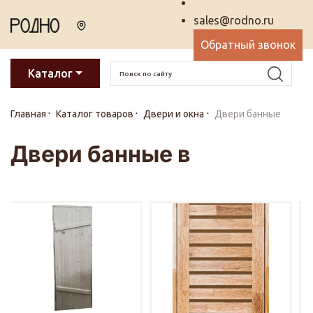
sales@rodno.ru
Обратный звонок
Каталог
Главная
Каталог товаров
Двери и окна
Двери банные
Двери банные в